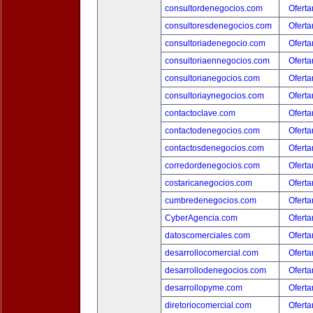
consultordenegocios.com
Oferta
consultoresdenegocios.com
Oferta
consultoriadenegocio.com
Oferta
consultoriaennegocios.com
Oferta
consultorianegocios.com
Oferta
consultoriaynegocios.com
Oferta
contactoclave.com
Oferta
contactodenegocios.com
Oferta
contactosdenegocios.com
Oferta
corredordenegocios.com
Oferta
costaricanegocios.com
Oferta
cumbredenegocios.com
Oferta
CyberAgencia.com
Oferta
datoscomerciales.com
Oferta
desarrollocomercial.com
Oferta
desarrollodenegocios.com
Oferta
desarrollopyme.com
Oferta
diretoriocomercial.com
Oferta