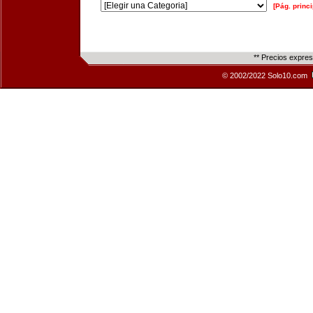
[Pág. princi
** Precios expre
© 2002/2022 Solo10.com