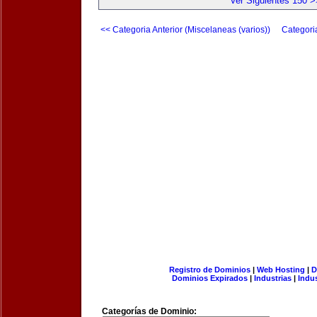
Ver Siguientes 150 >
<< Categoria Anterior (Miscelaneas (varios))
Categori
Registro de Dominios
|
Web Hosting
|
D
Dominios Expirados
|
Industrias
|
Indu
Categorías de Dominio: