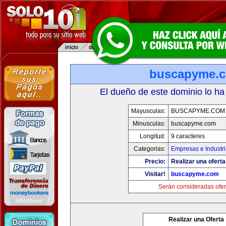
buscapyme.
El dueño de este dominio lo ha
Mayusculas:
BUSCAPYME.COM
Minusculas:
buscapyme.com
Longitud:
9 caracteres
Categorias:
Empresas e Industr
Precio:
Realizar una oferta
Visitar!
buscapyme.com
Serán consideradas ofer
Realizar una Oferta