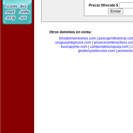
Precio Ofrecido $
Otros dominios en venta:
forodeinversiones.com
|
pescaprofesional.co
uruguaynegocios.com
|
anunciosinteractivos.co
buscapyme.com
|
camposdeluruguay.com
|
c
gestionyseleccion.com
|
promocio