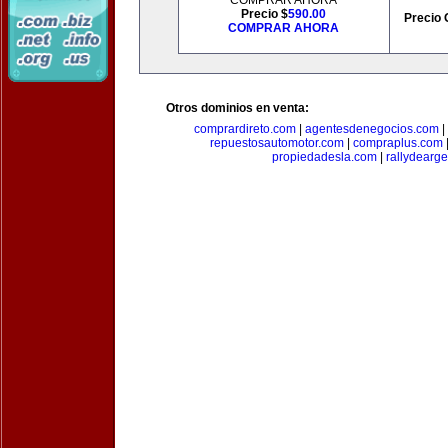
COMPRAR AHORA
Precio $
590.00
Precio 
COMPRAR AHORA
Otros dominios en venta:
comprardireto.com
|
agentesdenegocios.com
|
repuestosautomotor.com
|
compraplus.com
propiedadesla.com
|
rallydearg