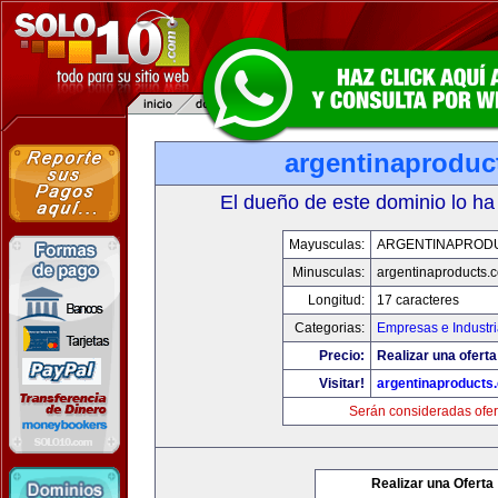
argentinaproduc
El dueño de este dominio lo ha
Mayusculas:
ARGENTINAPROD
Minusculas:
argentinaproducts.
Longitud:
17 caracteres
Categorias:
Empresas e Industr
Precio:
Realizar una oferta
Visitar!
argentinaproducts
Serán consideradas ofer
Realizar una Oferta