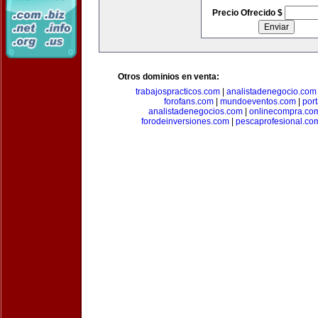
Precio Ofrecido $
Otros dominios en venta:
trabajospracticos.com
|
analistadenegocio.com
forofans.com
|
mundoeventos.com
|
por
analistadenegocios.com
|
onlinecompra.co
forodeinversiones.com
|
pescaprofesional.co