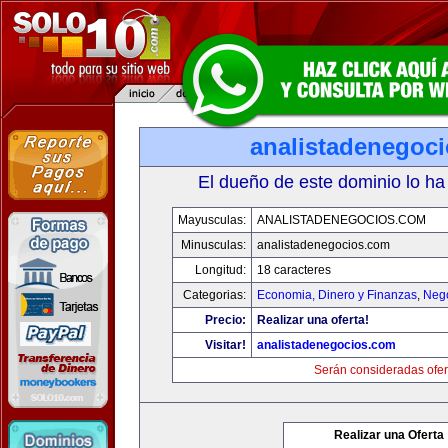
analistadenegoc
El dueño de este dominio lo ha
Mayusculas:
ANALISTADENEGOCIOS.COM
Minusculas:
analistadenegocios.com
Longitud:
18 caracteres
Categorias:
Economia, Dinero y Finanzas
,
Neg
Precio:
Realizar una oferta!
Visitar!
analistadenegocios.com
Serán consideradas ofer
Realizar una Oferta