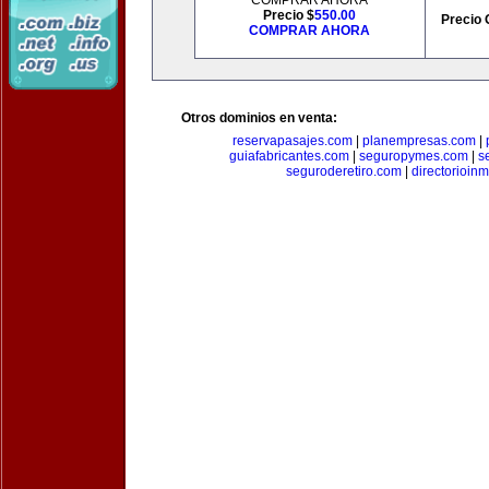
COMPRAR AHORA
Precio $
550.00
Precio 
COMPRAR AHORA
Otros dominios en venta:
reservapasajes.com
|
planempresas.com
|
guiafabricantes.com
|
seguropymes.com
|
s
seguroderetiro.com
|
directorioin