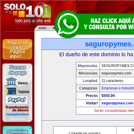
seguropymes
El dueño de este dominio lo ha
Mayusculas:
SEGUROPYMES.C
Minusculas:
seguropymes.com
Longitud:
11 caracteres
Categorias:
Empresas e Industr
Precio:
$550.00
Visitar!
seguropymes.com
Serán consideradas ofer
R