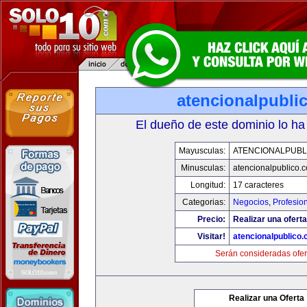
atencionalpubli
El dueño de este dominio lo ha
Mayusculas:
ATENCIONALPUBL
Minusculas:
atencionalpublico.
Longitud:
17 caracteres
Categorias:
Negocios
,
Profesio
Precio:
Realizar una oferta
Visitar!
atencionalpublico
Serán consideradas ofer
Realizar una Oferta