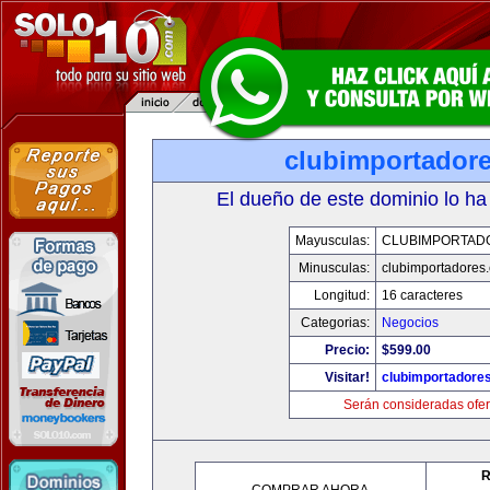
clubimportador
El dueño de este dominio lo ha
Mayusculas:
CLUBIMPORTAD
Minusculas:
clubimportadores
Longitud:
16 caracteres
Categorias:
Negocios
Precio:
$599.00
Visitar!
clubimportadore
Serán consideradas ofer
R