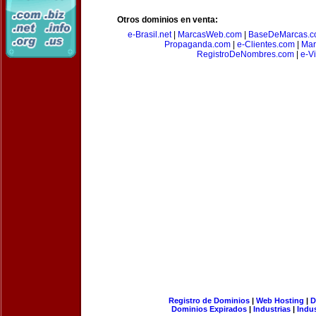
Otros dominios en venta:
e-Brasil.net
|
MarcasWeb.com
|
BaseDeMarcas.c
Propaganda.com
|
e-Clientes.com
|
Mar
RegistroDeNombres.com
|
e-V
Registro de Dominios
|
Web Hosting
|
D
Dominios Expirados
|
Industrias
|
Indu