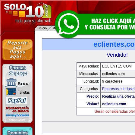
eclientes.c
Vendido!
Mayusculas:
ECLIENTES.COM
Minusculas:
eclientes.com
Longitud:
9 caracteres
Categorias:
Empresas e Industr
Precio:
Realizar una oferta
Visitar!
eclientes.com
Serán consideradas ofer