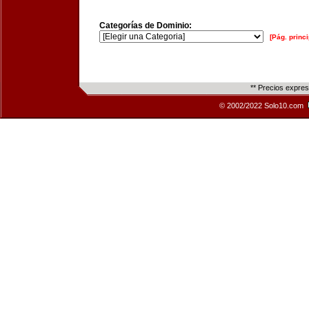
Categorías de Dominio:
[Pág. princi
** Precios expre
© 2002/2022 Solo10.com