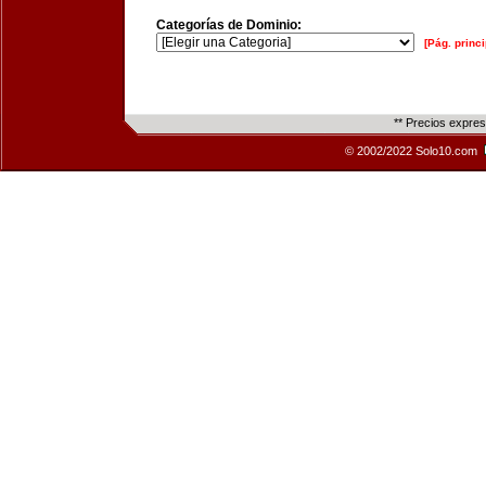
Categorías de Dominio:
[Pág. princi
** Precios expre
© 2002/2022 Solo10.com