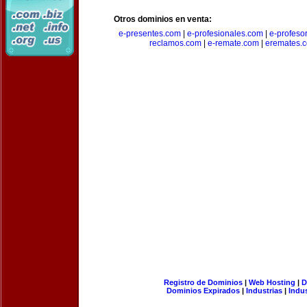
Otros dominios en venta:
e-presentes.com
|
e-profesionales.com
|
e-profeso
reclamos.com
|
e-remate.com
|
eremates.
Registro de Dominios
|
Web Hosting
|
D
Dominios Expirados
|
Industrias
|
Indu