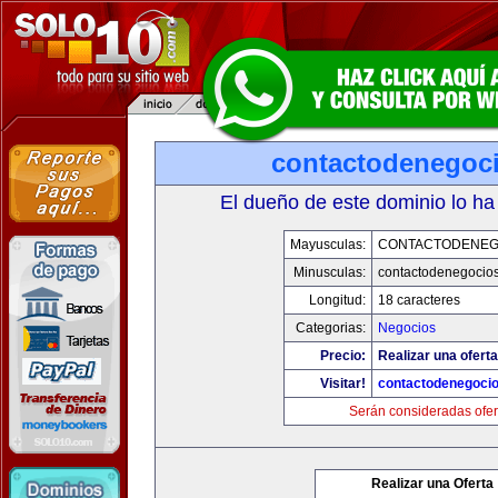
contactodenegoc
El dueño de este dominio lo ha
Mayusculas:
CONTACTODENEG
Minusculas:
contactodenegocio
Longitud:
18 caracteres
Categorias:
Negocios
Precio:
Realizar una oferta
Visitar!
contactodenegoci
Serán consideradas ofer
Realizar una Oferta