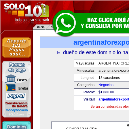
argentinaforexp
El dueño de este dominio lo ha
Mayusculas:
ARGENTINAFORE
Minusculas:
argentinaforexport
Longitud:
18 caracteres
Categorias:
Negocios
Precio:
$1,680.00
Visitar!
argentinaforexpor
Serán consideradas ofer
R