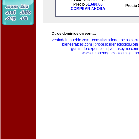
COMPRAR AHORA
Precio $
1,680.00
Precio 
COMPRAR AHORA
Otros dominios en venta:
ventadeinmueble.com
|
consultoradenegocios.com
bienesraices.com
|
procesosdenegocios.com
argentinaforexport.com
|
ventaspyme.com
asesoriasdenegocios.com
|
guiar