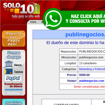
publinegocios
El dueño de este dominio lo ha
Mayusculas:
PUBLINEGOCIOS.
Minusculas:
publinegocios.com
Longitud:
13 caracteres
Categorias:
Marketing y Publici
Precio:
$580.00
Visitar!
publinegocios.com
Serán consideradas ofer
R