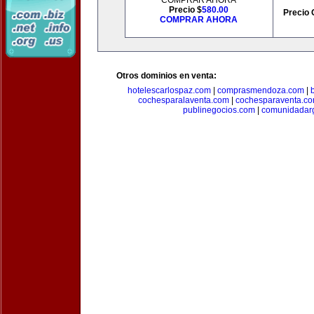
COMPRAR AHORA
Precio $
580.00
Precio 
COMPRAR AHORA
Otros dominios en venta:
hotelescarlospaz.com
|
comprasmendoza.com
|
cochesparalaventa.com
|
cochesparaventa.c
publinegocios.com
|
comunidadar