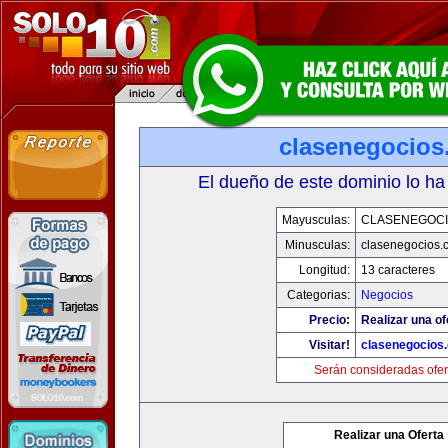
clasenegocios
El dueño de este dominio lo ha
Mayusculas:
CLASENEGOC
Minusculas:
clasenegocios.
Longitud:
13 caracteres
Categorias:
Negocios
Precio:
Realizar una of
Visitar!
clasenegocios
Serán consideradas ofer
Realizar una Oferta