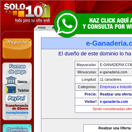
e-Ganaderia.
El dueño de este dominio lo ha
Mayusculas:
E-GANADERIA.CO
Minusculas:
e-ganaderia.com
Longitud:
11 caracteres
Categorias:
Empresas e Industr
Precio:
Realizar una oferta
Visitar!
e-ganaderia.com
Serán consideradas ofer
Realizar una Oferta