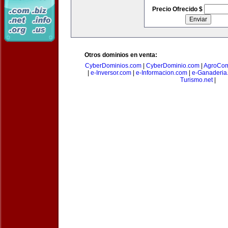
Precio Ofrecido $
Otros dominios en venta:
CyberDominios.com
|
CyberDominio.com
|
AgroCom
|
e-Inversor.com
|
e-Informacion.com
|
e-Ganaderia
Turismo.net
|