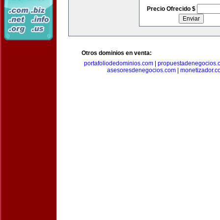
Precio Ofrecido $
Otros dominios en venta:
portafoliodedominios.com
|
propuestadenegocios.
asesoresdenegocios.com
|
monetizador.c