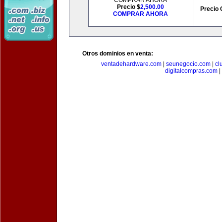
COMPRAR AHORA
Precio $
2,500.00
Precio 
COMPRAR AHORA
Otros dominios en venta:
ventadehardware.com
|
seunegocio.com
|
cl
digitalcompras.com
|