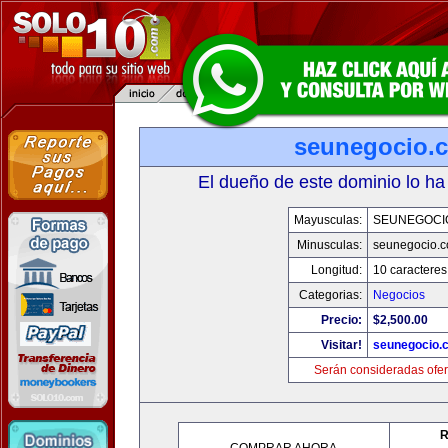
seunegocio.
El dueño de este dominio lo ha
Mayusculas:
SEUNEGOCI
Minusculas:
seunegocio.
Longitud:
10 caracteres
Categorias:
Negocios
Precio:
$2,500.00
Visitar!
seunegocio.
Serán consideradas ofer
R