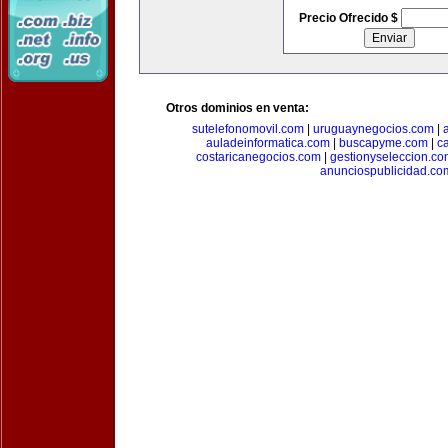
Precio Ofrecido $
Otros dominios en venta:
sutelefonomovil.com
|
uruguaynegocios.com
|
auladeinformatica.com
|
buscapyme.com
|
c
costaricanegocios.com
|
gestionyseleccion.co
anunciospublicidad.co