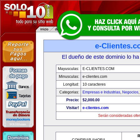
e-Clientes.
El dueño de este dominio lo ha
Mayusculas:
E-CLIENTES.COM
Minusculas:
e-clientes.com
Longitud:
10 caracteres
Categorias:
Empresas e Industrias
,
Negocios
Precio:
$2,000.00
Visitar!
e-clientes.com
Serán consideradas ofer
R