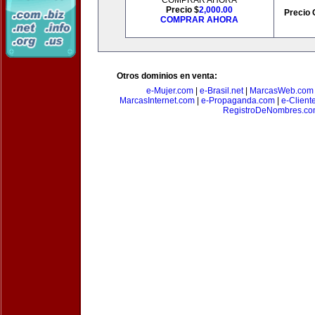
COMPRAR AHORA
Precio $
2,000.00
Precio 
COMPRAR AHORA
Otros dominios en venta:
e-Mujer.com
|
e-Brasil.net
|
MarcasWeb.com
MarcasInternet.com
|
e-Propaganda.com
|
e-Client
RegistroDeNombres.c