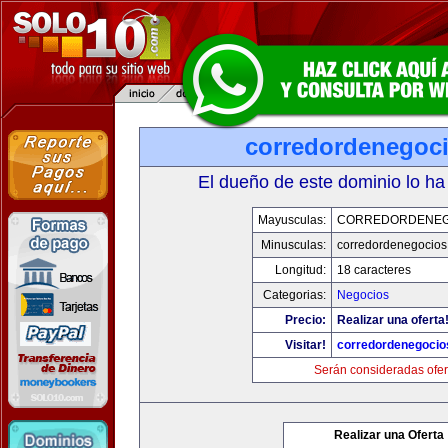
corredordenegoc
El dueño de este dominio lo ha
Mayusculas:
CORREDORDENEG
Minusculas:
corredordenegocio
Longitud:
18 caracteres
Categorias:
Negocios
Precio:
Realizar una oferta
Visitar!
corredordenegoci
Serán consideradas ofer
Realizar una Oferta