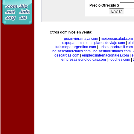
Precio Ofrecido $
Otros dominios en venta:
guiarivieramaya.com
|
mejoresusalud.com
expopanama.com
|
planesdeviaje.com
|
pla
turismoporargentina.com
|
turismoporbrasil.com
bolsascomerciales.com
|
bolsasindustriales.com
|
descargas.com
|
empleosinternacionales.com
|
e
empresastecnologicas.com
|
i-coches.com
|