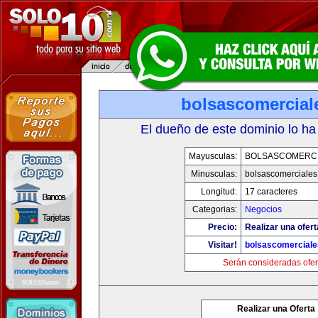
bolsascomercial
El dueño de este dominio lo ha
Mayusculas:
BOLSASCOMERC
Minusculas:
bolsascomerciale
Longitud:
17 caracteres
Categorias:
Negocios
Precio:
Realizar una ofert
Visitar!
bolsascomercial
Serán consideradas ofer
Realizar una Oferta