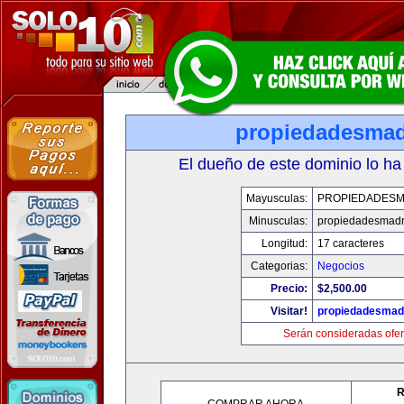
propiedadesmad
El dueño de este dominio lo ha
Mayusculas:
PROPIEDADESM
Minusculas:
propiedadesmadr
Longitud:
17 caracteres
Categorias:
Negocios
Precio:
$2,500.00
Visitar!
propiedadesmadr
Serán consideradas ofer
R