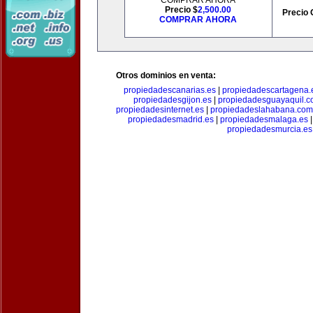
COMPRAR AHORA
Precio $
2,500.00
Precio 
COMPRAR AHORA
Otros dominios en venta:
propiedadescanarias.es
|
propiedadescartagena.
propiedadesgijon.es
|
propiedadesguayaquil.
propiedadesinternet.es
|
propiedadeslahabana.com
propiedadesmadrid.es
|
propiedadesmalaga.es
propiedadesmurcia.es