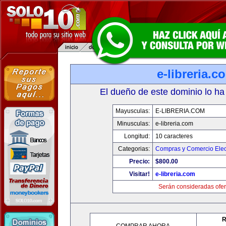
e-libreria.c
El dueño de este dominio lo ha
Mayusculas:
E-LIBRERIA.COM
Minusculas:
e-libreria.com
Longitud:
10 caracteres
Categorias:
Compras y Comercio Elec
Precio:
$800.00
Visitar!
e-libreria.com
Serán consideradas ofer
R