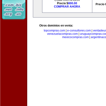
COMPRAR AHORA
Precio $
800.00
Precio 
COMPRAR AHORA
Otros dominios en venta:
topcompras.com
|
e-consultores.com
|
ventadeu
venezuelacompras.com
|
uruguaycompras.c
mexicocompras.com
|
argentinac