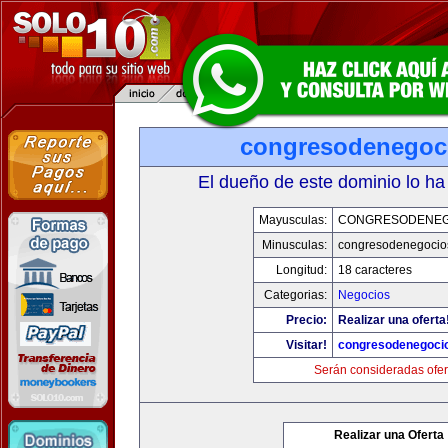
congresodenegoc
El dueño de este dominio lo ha
Mayusculas:
CONGRESODENEG
Minusculas:
congresodenegocio
Longitud:
18 caracteres
Categorias:
Negocios
Precio:
Realizar una oferta
Visitar!
congresodenegoci
Serán consideradas ofer
Realizar una Oferta