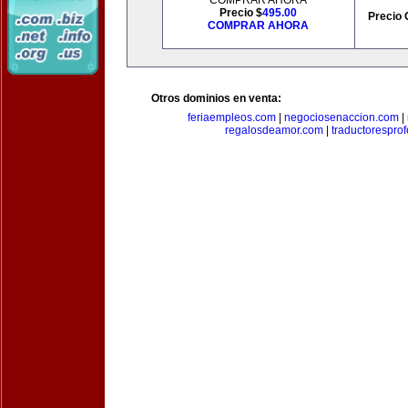
COMPRAR AHORA
Precio $
495.00
Precio 
COMPRAR AHORA
Otros dominios en venta:
feriaempleos.com
|
negociosenaccion.com
|
regalosdeamor.com
|
traductorespro