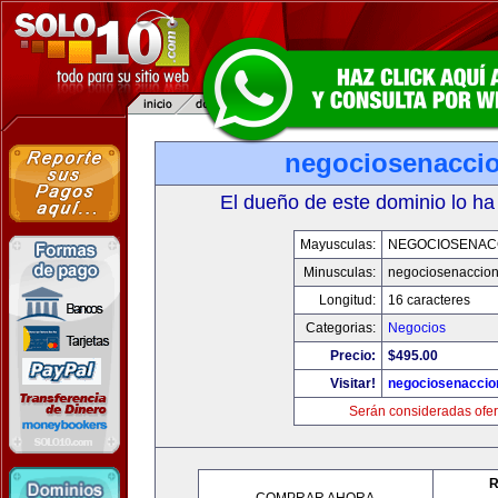
negociosenacci
El dueño de este dominio lo ha
Mayusculas:
NEGOCIOSENAC
Minusculas:
negociosenaccio
Longitud:
16 caracteres
Categorias:
Negocios
Precio:
$495.00
Visitar!
negociosenaccio
Serán consideradas ofer
R