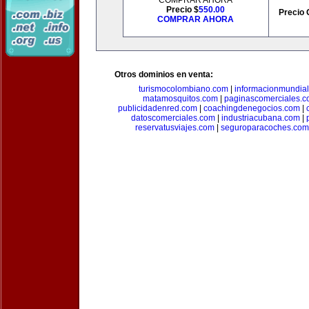
COMPRAR AHORA
Precio $
550.00
Precio 
COMPRAR AHORA
Otros dominios en venta:
turismocolombiano.com
|
informacionmundia
matamosquitos.com
|
paginascomerciales.
publicidadenred.com
|
coachingdenegocios.com
|
datoscomerciales.com
|
industriacubana.com
|
reservatusviajes.com
|
seguroparacoches.com