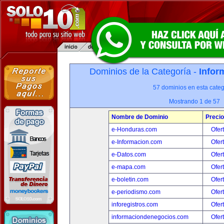
Dominios de la Categoría -
Infor
57 dominios en esta categ
Mostrando 1 de 57
Nombre de Dominio
Precio
e-Honduras.com
Ofer
e-Informacion.com
Ofer
e-Datos.com
Ofer
e-mapa.com
Ofer
e-boletin.com
Ofer
e-periodismo.com
Ofer
inforegistros.com
Ofer
informaciondenegocios.com
Ofer