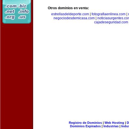
Otros dominios en venta:
estrellasdeldeporte.com
|
fotografiaenlinea.com
|
negociodesdemicasa.com
|
noticiasurgentes.c
cajadeseguridad.com
Registro de Dominios
|
Web Hosting
|
D
Dominios Expirados
|
Industrias
|
Indu