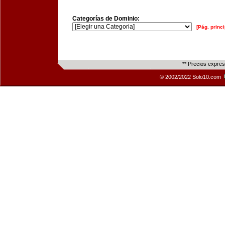
Categorías de Dominio:
[Pág. princi
** Precios expre
© 2002/2022 Solo10.com