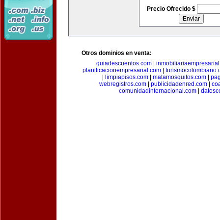
Precio Ofrecido $
Otros dominios en venta:
guiadescuentos.com
|
inmobiliariaempresaria
planificacionempresarial.com
|
turismocolombiano
|
limpiapisos.com
|
matamosquitos.com
|
pag
webregistros.com
|
publicidadenred.com
|
co
comunidadinternacional.com
|
datosc