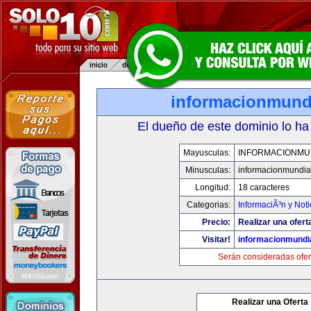
informacionmund
El dueño de este dominio lo ha
Mayusculas:
INFORMACIONMU
Minusculas:
informacionmundia
Longitud:
18 caracteres
Categorias:
InformaciÃ³n y Noti
Precio:
Realizar una ofert
Visitar!
informacionmundi
Serán consideradas ofer
Realizar una Oferta