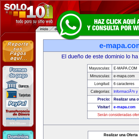
e-mapa.co
El dueño de este dominio lo ha
Mayusculas:
E-MAPA.COM
Minusculas:
e-mapa.com
Longitud:
6 caracteres
Categorias:
InformaciÃ³n y 
Precio:
Realizar una o
Visitar!
e-mapa.com
Serán consideradas ofer
Realizar una Oferta