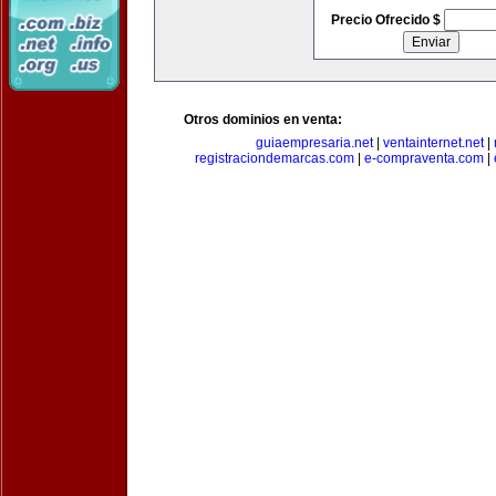
Precio Ofrecido $
Otros dominios en venta:
guiaempresaria.net
|
ventainternet.net
|
registraciondemarcas.com
|
e-compraventa.com
|