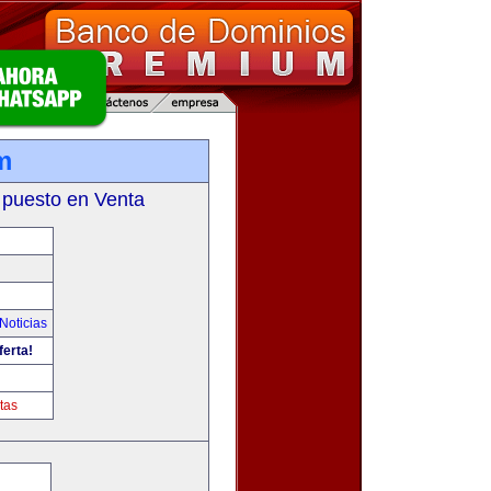
m
 puesto en Venta
Noticias
ferta!
tas