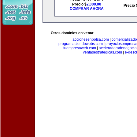
COMPRAR AHORA
Precio $
2,000.00
Precio 
COMPRAR AHORA
Otros dominios en venta:
accionesenbolsa.com
|
comercializado
programaciondewebs.com
|
proyectosempresa
tuempresaweb.com
|
aceleradoradenegocio
ventasestrategicas.com
|
e-desc