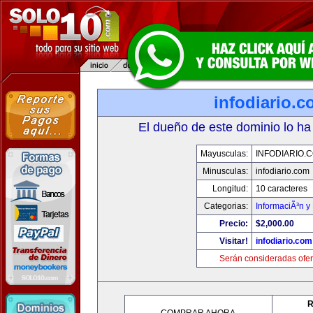
infodiario.
El dueño de este dominio lo ha
Mayusculas:
INFODIARIO.
Minusculas:
infodiario.com
Longitud:
10 caracteres
Categorias:
InformaciÃ³n y 
Precio:
$2,000.00
Visitar!
infodiario.com
Serán consideradas ofer
R