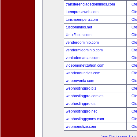
transferenciadedominios.com
Ofe
tuempresaweb.com
Ofe
turismoenperu.com
Ofe
tusdominios.net
Ofe
UnixFocus.com
Ofe
venderdominio.com
Ofe
vendermidominio.com
Ofe
ventademarcas.com
Ofe
videomonetization.com
Ofe
webdeanuncios.com
Ofe
webenventa.com
Ofe
webhostingpro.biz
Ofe
webhostingpro.com.es
Ofe
webhostingpro.es
Ofe
webhostingpro.net
Ofe
webhostingpymes.com
Ofe
webmonetize.com
Ofe