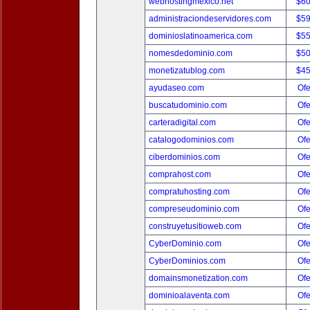
webhostingmexico.net
$6
administraciondeservidores.com
$5
dominioslatinoamerica.com
$5
nomesdedominio.com
$5
monetizatublog.com
$4
ayudaseo.com
Ofe
buscatudominio.com
Ofe
carteradigital.com
Ofe
catalogodominios.com
Ofe
ciberdominios.com
Ofe
comprahost.com
Ofe
compratuhosting.com
Ofe
compreseudominio.com
Ofe
construyetusitioweb.com
Ofe
CyberDominio.com
Ofe
CyberDominios.com
Ofe
domainsmonetization.com
Ofe
dominioalaventa.com
Ofe