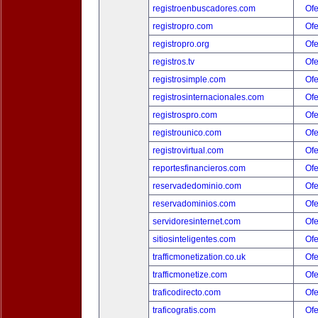
registroenbuscadores.com
Ofe
registropro.com
Ofe
registropro.org
Ofe
registros.tv
Ofe
registrosimple.com
Ofe
registrosinternacionales.com
Ofe
registrospro.com
Ofe
registrounico.com
Ofe
registrovirtual.com
Ofe
reportesfinancieros.com
Ofe
reservadedominio.com
Ofe
reservadominios.com
Ofe
servidoresinternet.com
Ofe
sitiosinteligentes.com
Ofe
trafficmonetization.co.uk
Ofe
trafficmonetize.com
Ofe
traficodirecto.com
Ofe
traficogratis.com
Ofe