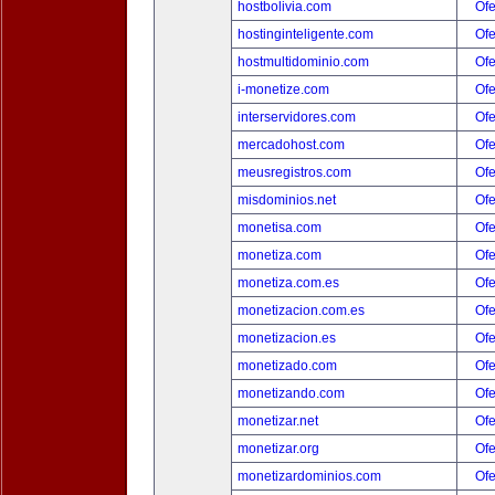
hostbolivia.com
Ofe
hostinginteligente.com
Ofe
hostmultidominio.com
Ofe
i-monetize.com
Ofe
interservidores.com
Ofe
mercadohost.com
Ofe
meusregistros.com
Ofe
misdominios.net
Ofe
monetisa.com
Ofe
monetiza.com
Ofe
monetiza.com.es
Ofe
monetizacion.com.es
Ofe
monetizacion.es
Ofe
monetizado.com
Ofe
monetizando.com
Ofe
monetizar.net
Ofe
monetizar.org
Ofe
monetizardominios.com
Ofe