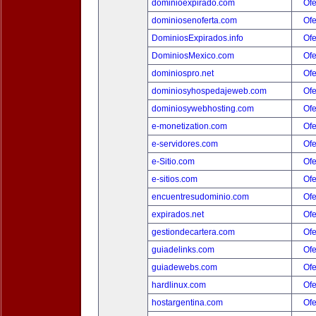
dominioexpirado.com
Ofe
dominiosenoferta.com
Ofe
DominiosExpirados.info
Ofe
DominiosMexico.com
Ofe
dominiospro.net
Ofe
dominiosyhospedajeweb.com
Ofe
dominiosywebhosting.com
Ofe
e-monetization.com
Ofe
e-servidores.com
Ofe
e-Sitio.com
Ofe
e-sitios.com
Ofe
encuentresudominio.com
Ofe
expirados.net
Ofe
gestiondecartera.com
Ofe
guiadelinks.com
Ofe
guiadewebs.com
Ofe
hardlinux.com
Ofe
hostargentina.com
Ofe