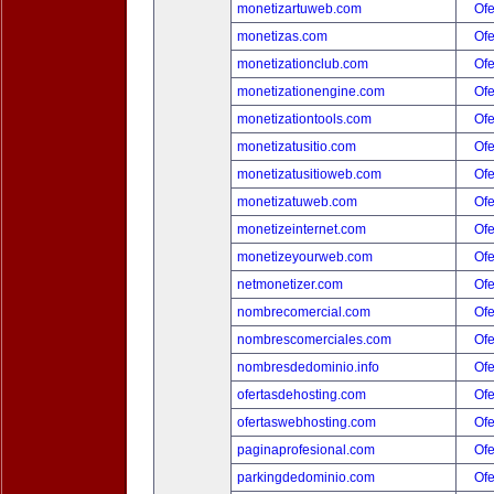
monetizartuweb.com
Ofe
monetizas.com
Ofe
monetizationclub.com
Ofe
monetizationengine.com
Ofe
monetizationtools.com
Ofe
monetizatusitio.com
Ofe
monetizatusitioweb.com
Ofe
monetizatuweb.com
Ofe
monetizeinternet.com
Ofe
monetizeyourweb.com
Ofe
netmonetizer.com
Ofe
nombrecomercial.com
Ofe
nombrescomerciales.com
Ofe
nombresdedominio.info
Ofe
ofertasdehosting.com
Ofe
ofertaswebhosting.com
Ofe
paginaprofesional.com
Ofe
parkingdedominio.com
Ofe