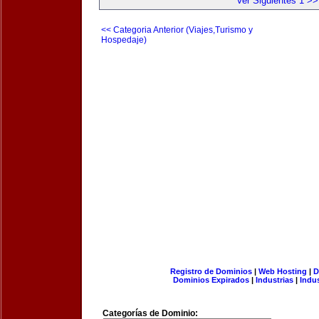
Ver Siguientes 1 >>
<< Categoria Anterior (Viajes,Turismo y
Hospedaje)
Registro de Dominios
|
Web Hosting
|
D
Dominios Expirados
|
Industrias
|
Indu
Categorías de Dominio: