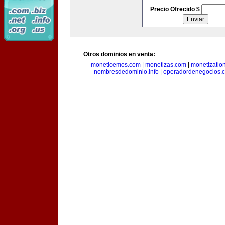
Precio Ofrecido $
Otros dominios en venta:
moneticemos.com
|
monetizas.com
|
monetizatio
nombresdedominio.info
|
operadordenegocios.