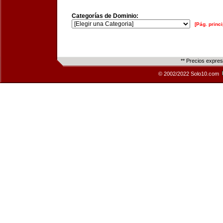
Categorías de Dominio:
[Pág. princi
** Precios expre
© 2002/2022 Solo10.com