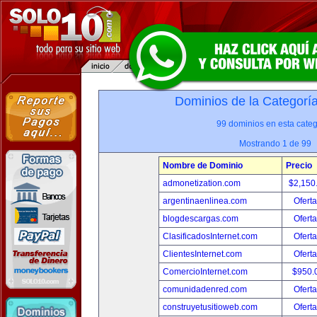
Dominios de la Categorí
99 dominios en esta categ
Mostrando 1 de 99
Nombre de Dominio
Precio
admonetization.com
$2,150
argentinaenlinea.com
Oferta
blogdescargas.com
Oferta
ClasificadosInternet.com
Oferta
ClientesInternet.com
Oferta
ComercioInternet.com
$950.
comunidadenred.com
Oferta
construyetusitioweb.com
Oferta