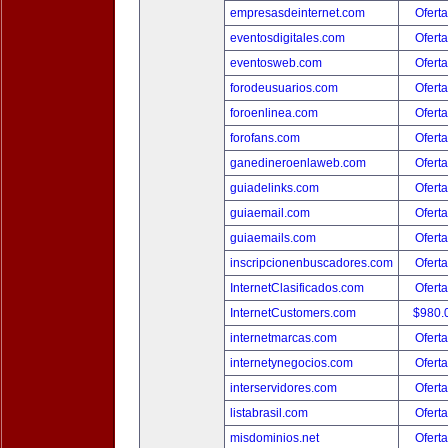
empresasdeinternet.com
Oferta
eventosdigitales.com
Oferta
eventosweb.com
Oferta
forodeusuarios.com
Oferta
foroenlinea.com
Oferta
forofans.com
Oferta
ganedineroenlaweb.com
Oferta
guiadelinks.com
Oferta
guiaemail.com
Oferta
guiaemails.com
Oferta
inscripcionenbuscadores.com
Oferta
InternetClasificados.com
Oferta
InternetCustomers.com
$980.
internetmarcas.com
Oferta
internetynegocios.com
Oferta
interservidores.com
Oferta
listabrasil.com
Oferta
misdominios.net
Oferta