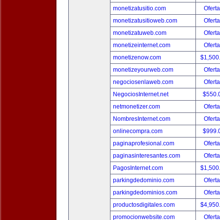
monetizatusitio.com
Oferta
monetizatusitioweb.com
Oferta
monetizatuweb.com
Oferta
monetizeinternet.com
Oferta
monetizenow.com
$1,500
monetizeyourweb.com
Oferta
negociosenlaweb.com
Oferta
NegociosInternet.net
$550.
netmonetizer.com
Oferta
NombresInternet.com
Oferta
onlinecompra.com
$999.
paginaprofesional.com
Oferta
paginasinteresantes.com
Oferta
PagosInternet.com
$1,500
parkingdedominio.com
Oferta
parkingdedominios.com
Oferta
productosdigitales.com
$4,950
promocionwebsite.com
Oferta