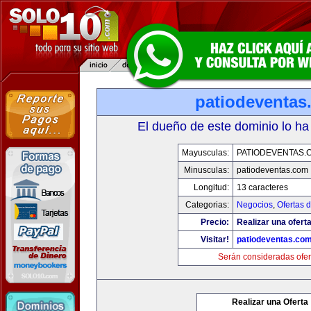
patiodeventas
El dueño de este dominio lo ha
Mayusculas:
PATIODEVENTAS.
Minusculas:
patiodeventas.com
Longitud:
13 caracteres
Categorias:
Negocios
,
Ofertas 
Precio:
Realizar una oferta
Visitar!
patiodeventas.co
Serán consideradas ofer
Realizar una Oferta