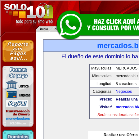
mercados.b
El dueño de este dominio lo ha
Mayusculas:
MERCADOS.
Minusculas:
mercados.biz
Longitud:
8 caracteres
Categorias:
Negocios
Precio:
Realizar una 
Visitar!
mercados.bi
Serán consideradas ofer
Realizar una Oferta