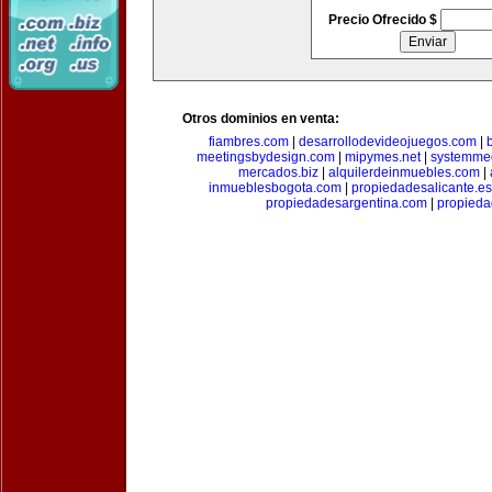
Precio Ofrecido $
Otros dominios en venta:
fiambres.com
|
desarrollodevideojuegos.com
|
meetingsbydesign.com
|
mipymes.net
|
systemme
mercados.biz
|
alquilerdeinmuebles.com
|
inmueblesbogota.com
|
propiedadesalicante.es
propiedadesargentina.com
|
propieda