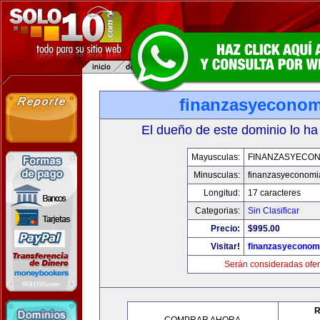
finanzasyecono
El dueño de este dominio lo ha
Mayusculas:
FINANZASYECON
Minusculas:
finanzasyeconomi
Longitud:
17 caracteres
Categorias:
Sin Clasificar
Precio:
$995.00
Visitar!
finanzasyeconom
Serán consideradas ofer
R