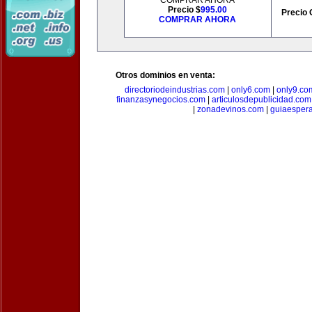
COMPRAR AHORA
Precio $
995.00
Precio 
COMPRAR AHORA
Otros dominios en venta:
directoriodeindustrias.com
|
only6.com
|
only9.co
finanzasynegocios.com
|
articulosdepublicidad.com
|
zonadevinos.com
|
guiaesper