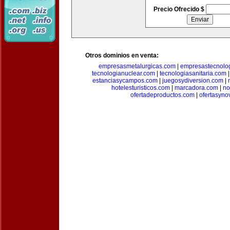
Precio Ofrecido $
Otros dominios en venta:
empresasmetalurgicas.com
|
empresastecnolo
tecnologianuclear.com
|
tecnologiasanitaria.com
estanciasycampos.com
|
juegosydiversion.com
|
hotelesturisticos.com
|
marcadora.com
|
no
ofertadeproductos.com
|
ofertasyn