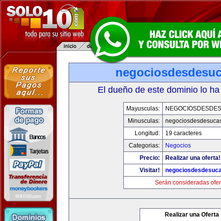
negociosdesdesu
El dueño de este dominio lo ha
Mayusculas:
NEGOCIOSDESDE
Minusculas:
negociosdesdesuca
Longitud:
19 caracteres
Categorias:
Negocios
Precio:
Realizar una oferta!
Visitar!
negociosdesdesuc
Serán consideradas ofer
Realizar una Oferta