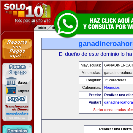
ganadineroaho
El dueño de este dominio lo ha
Mayusculas:
GANADINEROA
Minusculas:
ganadineroahora
Longitud:
15 caracteres
Categorias:
Negocios
Precio:
Realizar una ofer
Visitar!
ganadineroahor
Serán consideradas ofer
Realizar una Oferta