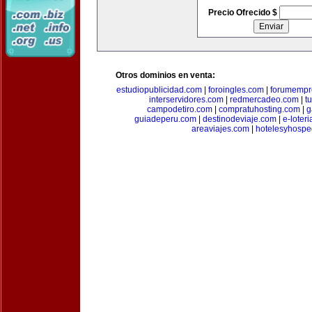
Precio Ofrecido $
Otros dominios en venta:
estudiopublicidad.com
|
foroingles.com
|
forumempr
interservidores.com
|
redmercadeo.com
|
t
campodetiro.com
|
compratuhosting.com
|
g
guiadeperu.com
|
destinodeviaje.com
|
e-loter
areaviajes.com
|
hotelesyhospe