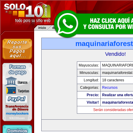
maquinariafores
Vendido!
Mayusculas:
MAQUINARIAFOR
Minusculas:
maquinariaforesta
Longitud:
18 caracteres
Categorias:
Recursos
Precio:
Realizar una ofert
Visitar!
maquinariaforest
Serán consideradas ofer