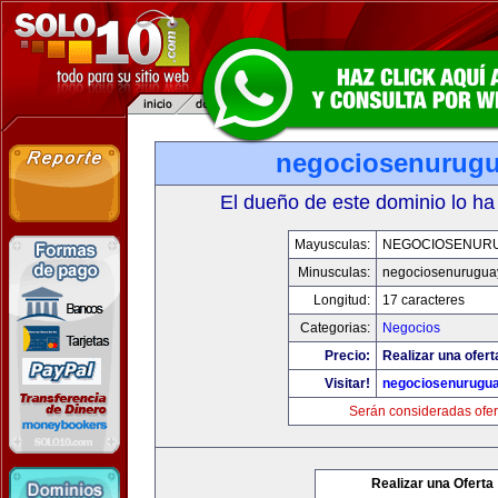
negociosenurug
El dueño de este dominio lo ha
Mayusculas:
NEGOCIOSENUR
Minusculas:
negociosenurugua
Longitud:
17 caracteres
Categorias:
Negocios
Precio:
Realizar una ofert
Visitar!
negociosenurugu
Serán consideradas ofer
Realizar una Oferta