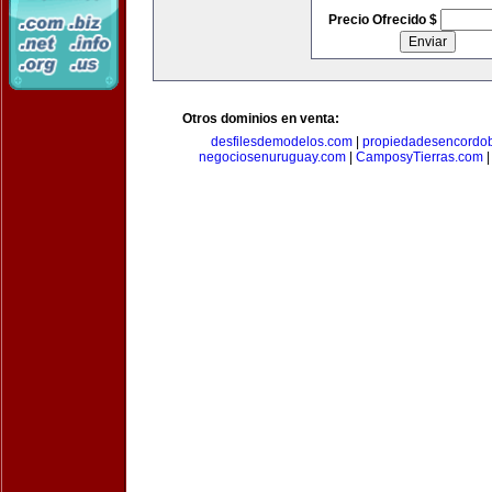
Precio Ofrecido $
Otros dominios en venta:
desfilesdemodelos.com
|
propiedadesencordo
negociosenuruguay.com
|
CamposyTierras.com