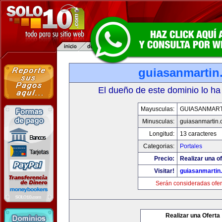
guiasanmartin
El dueño de este dominio lo ha
Mayusculas:
GUIASANMART
Minusculas:
guiasanmartin
Longitud:
13 caracteres
Categorias:
Portales
Precio:
Realizar una of
Visitar!
guiasanmartin
Serán consideradas ofer
Realizar una Oferta