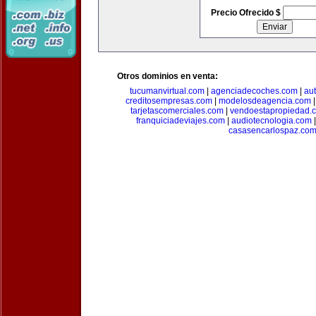
Precio Ofrecido $
Otros dominios en venta:
tucumanvirtual.com
|
agenciadecoches.com
|
au
creditosempresas.com
|
modelosdeagencia.com
tarjetascomerciales.com
|
vendoestapropiedad.
franquiciadeviajes.com
|
audiotecnologia.com
casasencarlospaz.co