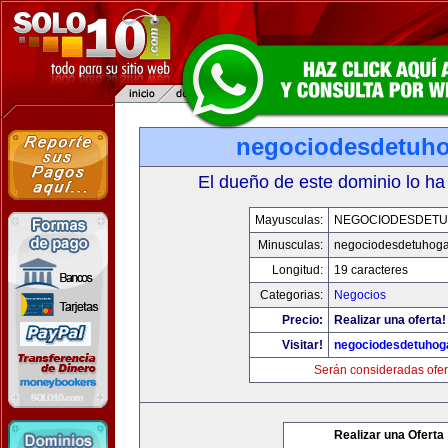
negociodesdetuh
El dueño de este dominio lo ha
Mayusculas:
NEGOCIODESDET
Minusculas:
negociodesdetuhoga
Longitud:
19 caracteres
Categorias:
Negocios
Precio:
Realizar una oferta!
Visitar!
negociodesdetuhog
Serán consideradas ofer
Realizar una Oferta