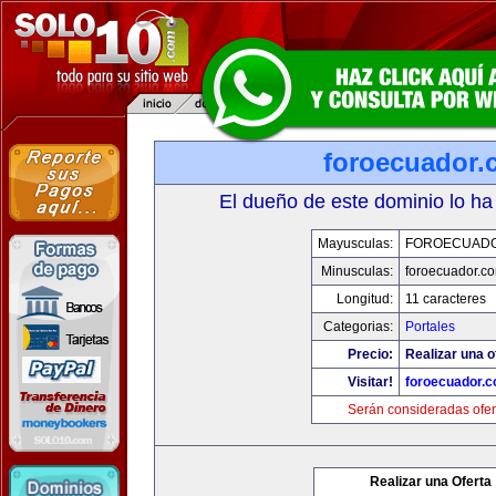
foroecuador.
El dueño de este dominio lo ha
Mayusculas:
FOROECUAD
Minusculas:
foroecuador.c
Longitud:
11 caracteres
Categorias:
Portales
Precio:
Realizar una o
Visitar!
foroecuador.
Serán consideradas ofer
Realizar una Oferta