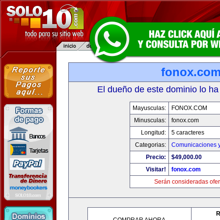
fonox.co
El dueño de este dominio lo ha
Mayusculas:
FONOX.COM
Minusculas:
fonox.com
Longitud:
5 caracteres
Categorias:
Comunicaciones y
Precio:
$49,000.00
Visitar!
fonox.com
Serán consideradas ofer
R