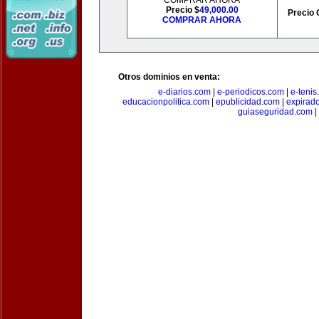
COMPRAR AHORA
Precio $
49,000.00
Precio 
COMPRAR AHORA
Otros dominios en venta:
e-diarios.com
|
e-periodicos.com
|
e-teni
educacionpolitica.com
|
epublicidad.com
|
expirado
guiaseguridad.com
|