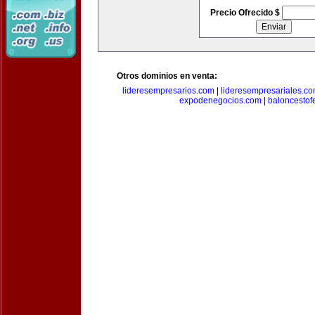
Precio Ofrecido $
Otros dominios en venta:
lideresempresarios.com
|
lideresempresariales.c
expodenegocios.com
|
baloncesto