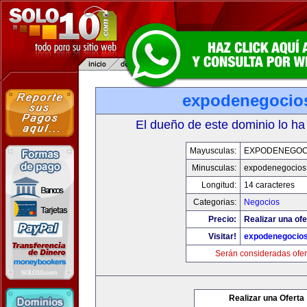
expodenegocio
El dueño de este dominio lo ha
Mayusculas:
EXPODENEGOC
Minusculas:
expodenegocios
Longitud:
14 caracteres
Categorias:
Negocios
Precio:
Realizar una ofe
Visitar!
expodenegocio
Serán consideradas ofer
Realizar una Oferta