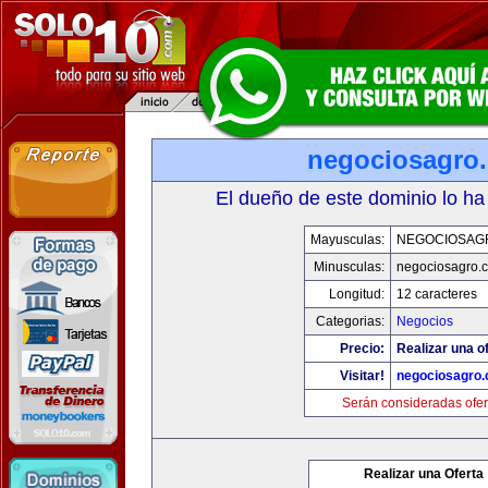
negociosagro
El dueño de este dominio lo ha
Mayusculas:
NEGOCIOSAG
Minusculas:
negociosagro.
Longitud:
12 caracteres
Categorias:
Negocios
Precio:
Realizar una of
Visitar!
negociosagro
Serán consideradas ofer
Realizar una Oferta