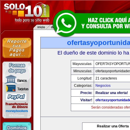
ofertasyoportunid
El dueño de este dominio lo ha
Mayusculas:
OFERTASYOPORTU
Minusculas:
ofertasyoportunidade
Longitud:
21 caracteres
Categorias:
Negocios
Precio:
Realizar una oferta!
Visitar!
ofertasyoportunida
Serán consideradas ofer
Realizar una Oferta