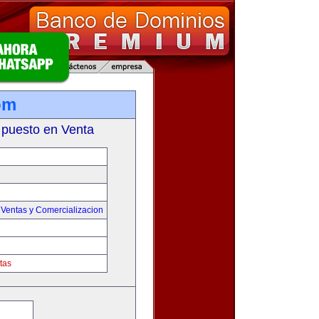
om
 puesto en Venta
,
Ventas y Comercializacion
tas