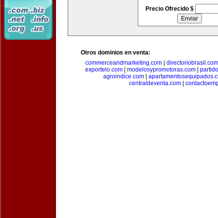
Precio Ofrecido $
Otros dominios en venta:
commerceandmarketing.com
|
directoriobrasil.co
exportelo.com
|
modelosypromotoras.com
|
partid
agroindice.com
|
apartamentosequipados.
centraldeventa.com
|
contactoem