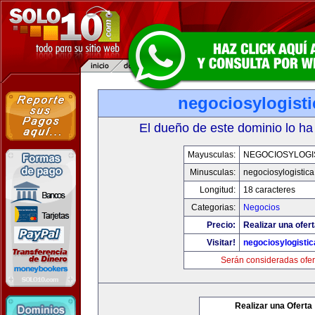
negociosylogist
El dueño de este dominio lo ha
Mayusculas:
NEGOCIOSYLOGI
Minusculas:
negociosylogistic
Longitud:
18 caracteres
Categorias:
Negocios
Precio:
Realizar una ofert
Visitar!
negociosylogisti
Serán consideradas ofer
Realizar una Oferta