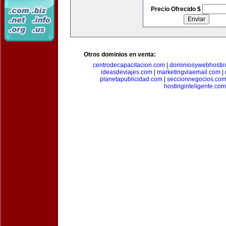
Precio Ofrecido $
Otros dominios en venta:
centrodecapacitacion.com
|
dominiosywebhosti
ideasdeviajes.com
|
marketingviaemail.com
|
planetapublicidad.com
|
seccionnegocios.co
hostinginteligente.com